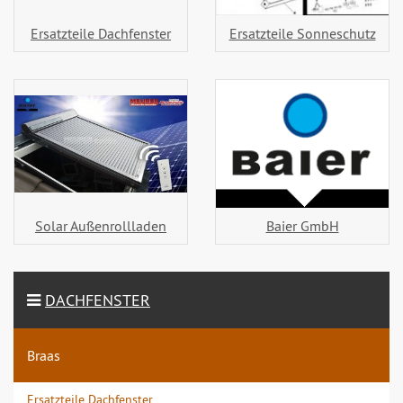
Ersatzteile Dachfenster
Ersatzteile Sonneschutz
Solar Außenrollladen
Baier GmbH
DACHFENSTER
Braas
Ersatzteile Dachfenster