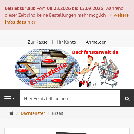
Betriebsurlaub
vom
08.08.2026 bis 15.09.2026
während
dieser Zeit sind keine Bestellungen mehr möglich
☞ weitere
Infos dazu hier
Zur Kasse
Ihr Konto
Anmelden
S
Navigation
Startseite
Dachfenster
Braas