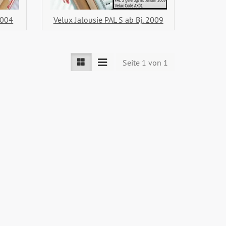
2004
Velux Jalousie PAL S ab Bj. 2009
Seite 1 von 1