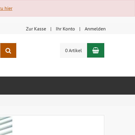
u hier
Zur Kasse
Ihr Konto
Anmelden
Warenkorb
Suchen
0 Artikel