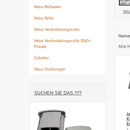
Velux Rollladen
Vel
Velux Rollo
Velux Verdunkelungsrollo
Name 
Velux Verdunkelungsrollo DUO+
Alle H
Plissee
Zubehör
Velux Dichtungen
SUCHEN SIE DAS ???
J
K
E
1 