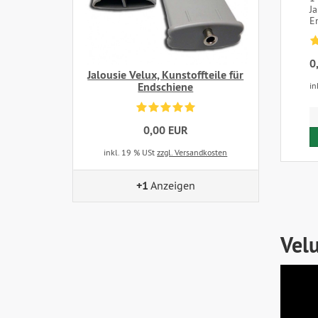
Ja
En
0
Jalousie Velux, Kunstoffteile für
Endschiene
in
0,00 EUR
inkl. 19 % USt
zzgl. Versandkosten
+1
Anzeigen
Vel