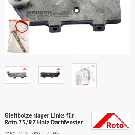
Gleitbolzenlager Links für
Roto 73/R7 Holz Dachfenster
Art.Nr.:
441814 / 899259 / 1-063