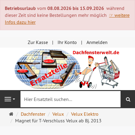
Betriebsurlaub
vom
08.08.2026 bis 15.09.2026
während
dieser Zeit sind keine Bestellungen mehr möglich
☞ weitere
Infos dazu hier
Zur Kasse
Ihr Konto
Anmelden
S
Navigation
Startseite
Dachfenster
Velux
Velux Elektro
Magnet für T-Verschluss Velux ab Bj. 2013